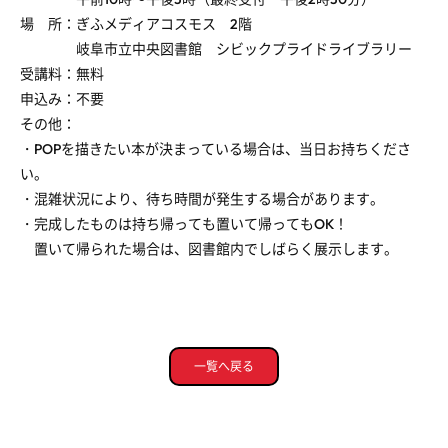
場 所
：ぎふメディアコスモス
2
階
岐阜市立中央図書館 シビックプライドライブラリー
受講料：無料
申込み：不要
その他：
・
POP
を描きたい本が決まっている場合は、当日お持ちくださ
い。
・混雑状況により、待ち時間が発生する場合があります。
・完成したものは持ち帰っても置いて帰っても
OK
！
置いて帰られた場合は、図書館内でしばらく展示します。
一覧へ戻る