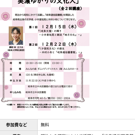
参加費など
無料