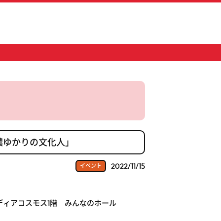
濃ゆかりの文化人」
2022/11/15
イベント
ディアコスモス1階 みんなのホール