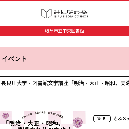
岐阜市立中央図書館
イベント
長良川大学・図書館文学講座「明治・大正・昭和、美
ぎふメ
場所