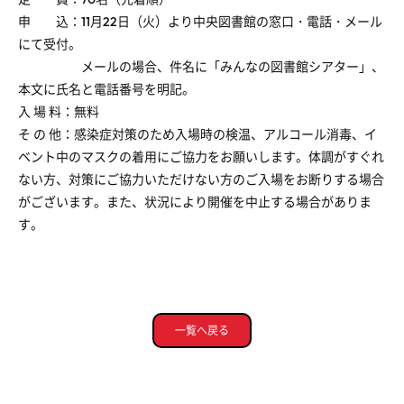
申 込：11月22日（火）より中央図書館の窓口・電話・メール
にて受付。
メールの場合、件名に「みんなの図書館シアター」、
本文に氏名と電話番号を明記。
入 場 料：無料
そ の 他：感染症対策のため入場時の検温、アルコール消毒、イ
ベント中のマスクの着用にご協力をお願いします。体調がすぐれ
ない方、対策にご協力いただけない方のご入場をお断りする場合
がございます。また、状況により開催を中止する場合がありま
す。
一覧へ戻る