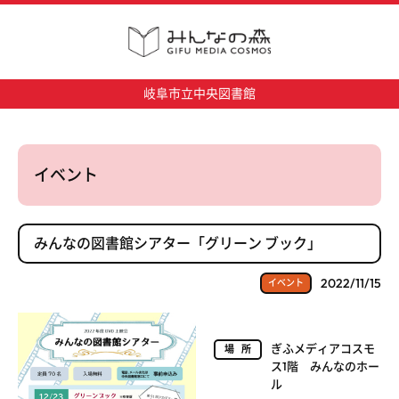
岐阜市立中央図書館
イベント
みんなの図書館シアター「グリーン ブック」
2022/11/15
イベント
ぎふメディアコスモ
場所
ス1階 みんなのホー
ル