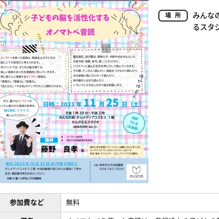
みんな
場所
るスタ
参加費など
無料