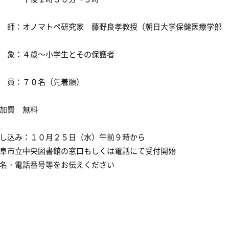
 師：オノマトペ研究家 藤野良孝教授（朝日大学保健医療学部
 象：４歳～小学生とその保護者
 員：７０名（先着順）
加費 無料
し込み：１０月２５日（水）午前９時から
阜市立中央図書館の窓口もしくは電話にて受付開始
名・電話番号等をお伝えください