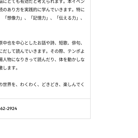
脳にとても有効だと考えられます。本イベン
読のあり方を実践的に学んでいきます。特に
、「想像力」、「記憶力」、「伝える力」、
原中也を中心としたお話や詩、短歌、俳句、
にだして読んでいきます。その際、テンポよ
場人物になりきって読んだり、体を動かしな
激します。
の世界を、わくわく、どきどき、楽しんでく
2-2924