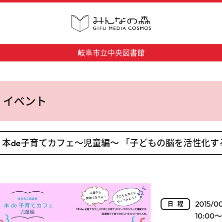
岐阜市立中央図書館
イベント
本de子育てカフェ～児童編～ 「子どもの脳を活性化
2015/0
日程
10:00～