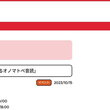
するオノマトペ音読」
2023/10/15
イベント
0/00
18:00