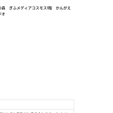
の森 ぎふメディアコスモス1階 かんがえ
ジオ