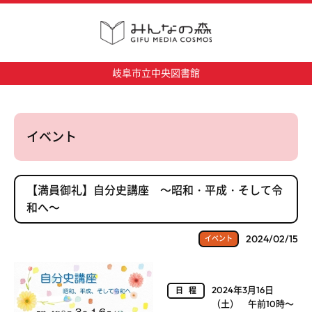
岐阜市立中央図書館
イベント
【満員御礼】自分史講座 ～昭和・平成・そして令
和へ～
2024/02/15
イベント
2024年3月16日
日程
（土） 午前10時～