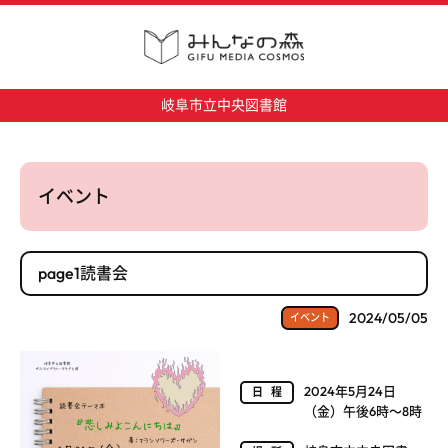
岐阜市立中央図書館
イベント
page1読書会
2024/05/05
イベント
2024年5月24日
日程
（金）午後6時～8時