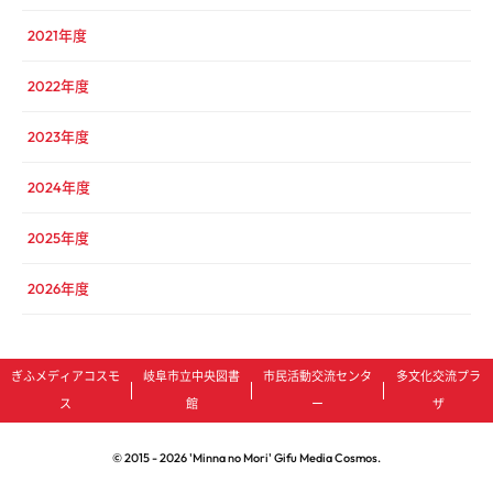
2021年度
2022年度
2023年度
2024年度
2025年度
2026年度
ぎふメディアコスモ
岐阜市立中央図書
市民活動交流センタ
多文化交流プラ
ス
館
ー
ザ
© 2015 -
2026
'Minna no Mori' Gifu Media Cosmos.