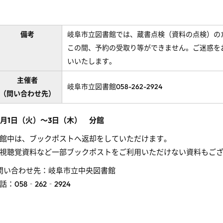
備考
岐阜市立図書館では、蔵書点検（資料の点検）の
この間、予約の受取り等ができません。ご迷惑を
いいたします。
主催者
岐阜市立図書館058-262-2924
（問い合わせ先）
0月1日（火）～3日（木） 分館
館中は、ブックポストへ返却をしていただけます。
視聴覚資料など一部ブックポストをご利用いただけない資料もご
問い合わせ先：岐阜市立中央図書館
話：
058
‐
262
‐
2924