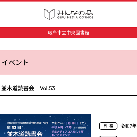
岐阜市立中央図書館
イベント
並木道読書会 Vol.53
令和7年
日程