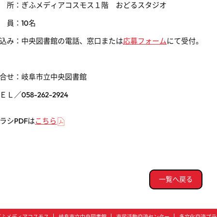
 所：ぎふメディアコスモス１階 おどるスタジオ
 員：
10
名
込み：中央図書館の電話、窓口または
応募フォーム
にて受付。
合せ：岐阜市立中央図書館
ＥＬ／
058-262-2924
ラシPDFは
こちら
一覧へ戻る