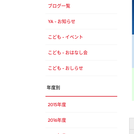
ブログ一覧
YA - お知らせ
こども - イベント
こども - おはなし会
こども - おしらせ
年度別
2015年度
2016年度