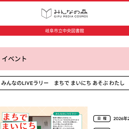
岐阜市立中央図書館
イベント
みんなのLIVEラリー まちで まいにち あそぶ わたし
2026
日程