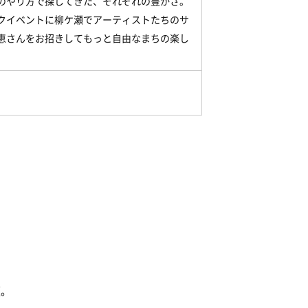
のやり方で探してきた、それぞれの豊かさ。
クイベントに柳ケ瀬でアーティストたちのサ
恵さんをお招きしてもっと自由なまちの楽し
順。