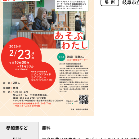
岐阜市
場所
参加費など
無料