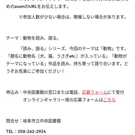
めのzoomのURLをお伝えします。
※参加人数が少ない場合は、開催しない場合があります。
テーマ：動物を読み、語る。
「読み、語る」シリーズ、今回のテーマは「動物」です。
「題名に動物名（犬、猫、うさぎetc.）が入っている」「動物が
テーマになっている」作品を読み、持ち寄って語り合います。ど
うぞお気楽にご参加ください！
申込み：中央図書館の窓口または電話、
応募フォーム
にて受付
オンラインギャラリー席の応募フォームは
こちら
問合せ：岐阜市立中央図書館
TEL：058-262-2924