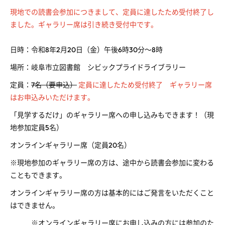
現地での読書会参加につきまして、定員に達したため受付終了し
ました。ギャラリー席は引き続き受付中です。
日時：令和8年2月20日（金）午後6時30分～8時
場所：岐阜市立図書館 シビックプライドライブラリー
定員：
7名（要申込）
定員に達したため受付終了 ギャラリー席
はお申込みいただけます。
「見学するだけ」のギャラリー席への申し込みもできます！（現
地参加定員5名）
オンラインギャラリー席（定員20名）
※現地参加のギャラリー席の方は、途中から読書会参加に変わる
こともできます。
オンラインギャラリー席の方は基本的にはご発言をいただくこと
はできません。
※オンラインギャラリー席にお申し込みの方には参加のた