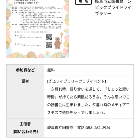
岐阜市立図書館 シ
場所
ビックプライドライ
ブラリー
参加費など
無料
備考
[ぎふライブラリークラブイベント]
夕暮れ時、語り合いを通して、『ちょっと濃い
時間』が持てたら素敵だろうな。そんな思いでこ
の読書会は生まれました。夕暮れ時のメディアコ
スモスで感想をシェアしましょう。
主催者
岐阜市立図書館 電話:058-262-2924
（問い合わせ先）