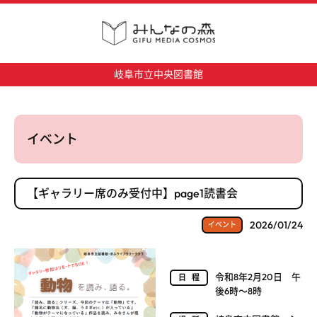
岐阜市立中央図書館
イベント
【ギャラリー席のみ受付中】page1読書会
2026/01/24
イベント
令和8年2月20日 午
日程
後6時～8時