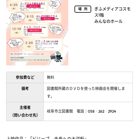
ぎふメディアコスモ
場所
ス1階
みんなのホール
参加費など
無料
備考
図書館所蔵のＤＶＤを使った映画会を開催しま
す。
主催者
岐阜市立図書館 電話：058‐262‐2924
（問い合わせ先）
上映作品：「ビリーブ 未来への大逆転」