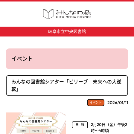
岐阜市立中央図書館
イベント
みんなの図書館シアター「ビリーブ 未来への大逆
転」
2026/01/11
イベント
2月20日（金）午後2
日程
時～4時頃