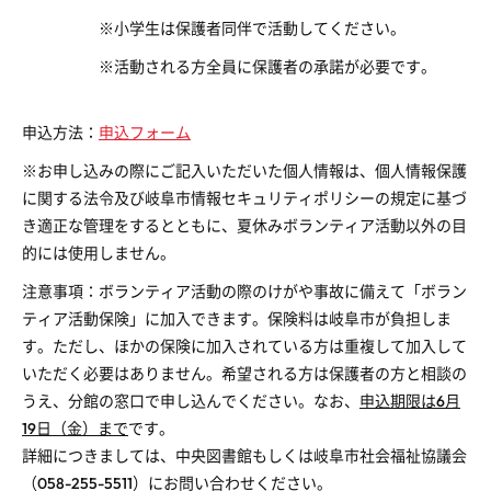
※小学生は保護者同伴で活動してください。
※活動される方全員に保護者の承諾が必要です。
申込方法：
申込フォーム
※お申し込みの際にご記入いただいた個人情報は、個人情報保護
に関する法令及び岐阜市情報セキュリティポリシーの規定に基づ
き適正な管理をするとともに、夏休みボランティア活動以外の目
的には使用しません。
注意事項：ボランティア活動の際のけがや事故に備えて「ボラン
ティア活動保険」に加入できます。保険料は岐阜市が負担しま
す。ただし、ほかの保険に加入されている方は重複して加入して
いただく必要はありません。
希望される方は保護者の方と相談の
うえ、分館の窓口で申し込んでください。なお、
申込期限は6月
19日（金）まで
です。
詳細につきましては、中央図書館もしくは岐阜市社会福祉協議会
（
058-255-5511
）にお問い合わせください。