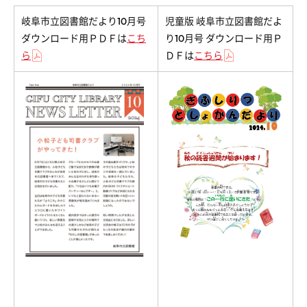
岐阜市立図書館だより10月号
児童版 岐阜市立図書館だよ
ダウンロード用ＰＤＦは
こち
り10月号 ダウンロード用Ｐ
ら
ＤＦは
こちら